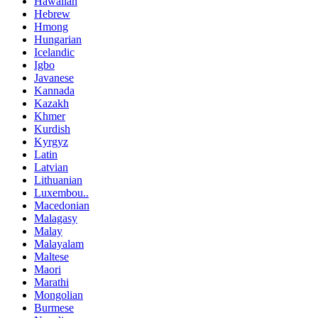
Hawaiian
Hebrew
Hmong
Hungarian
Icelandic
Igbo
Javanese
Kannada
Kazakh
Khmer
Kurdish
Kyrgyz
Latin
Latvian
Lithuanian
Luxembou..
Macedonian
Malagasy
Malay
Malayalam
Maltese
Maori
Marathi
Mongolian
Burmese