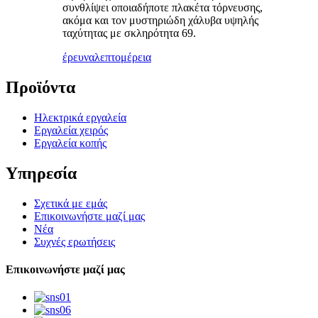
συνθλίψει οποιαδήποτε πλακέτα τόρνευσης,
ακόμα και τον μυστηριώδη χάλυβα υψηλής
ταχύτητας με σκληρότητα 69.
έρευνα
λεπτομέρεια
Προϊόντα
Ηλεκτρικά εργαλεία
Εργαλεία χειρός
Εργαλεία κοπής
Υπηρεσία
Σχετικά με εμάς
Επικοινωνήστε μαζί μας
Νέα
Συχνές ερωτήσεις
Επικοινωνήστε μαζί μας