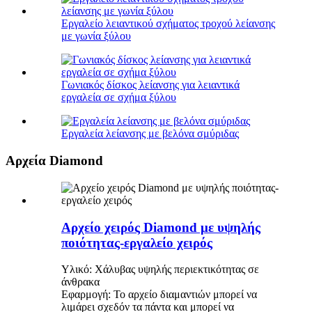
Εργαλείο λειαντικού σχήματος τροχού λείανσης
με γωνία ξύλου
Γωνιακός δίσκος λείανσης για λειαντικά
εργαλεία σε σχήμα ξύλου
Εργαλεία λείανσης με βελόνα σμύριδας
Αρχεία Diamond
Αρχείο χειρός Diamond με υψηλής
ποιότητας-εργαλείο χειρός
Υλικό: Χάλυβας υψηλής περιεκτικότητας σε
άνθρακα
Εφαρμογή: Το αρχείο διαμαντιών μπορεί να
λιμάρει σχεδόν τα πάντα και μπορεί να