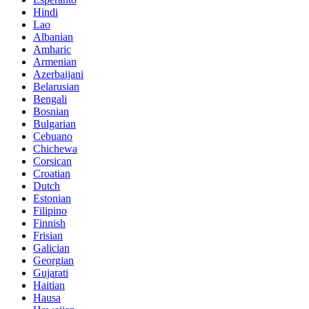
Hindi
Lao
Albanian
Amharic
Armenian
Azerbaijani
Belarusian
Bengali
Bosnian
Bulgarian
Cebuano
Chichewa
Corsican
Croatian
Dutch
Estonian
Filipino
Finnish
Frisian
Galician
Georgian
Gujarati
Haitian
Hausa