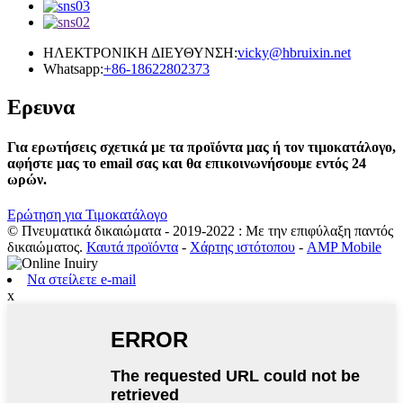
ΗΛΕΚΤΡΟΝΙΚΗ ΔΙΕΥΘΥΝΣΗ:
vicky@hbruixin.net
Whatsapp:
+86-18622802373
Ερευνα
Για ερωτήσεις σχετικά με τα προϊόντα μας ή τον τιμοκατάλογο,
αφήστε μας το email σας και θα επικοινωνήσουμε εντός 24
ωρών.
Ερώτηση για Τιμοκατάλογο
© Πνευματικά δικαιώματα - 2019-2022 : Με την επιφύλαξη παντός
δικαιώματος.
Καυτά προϊόντα
-
Χάρτης ιστότοπου
-
AMP Mobile
Να στείλετε e-mail
x